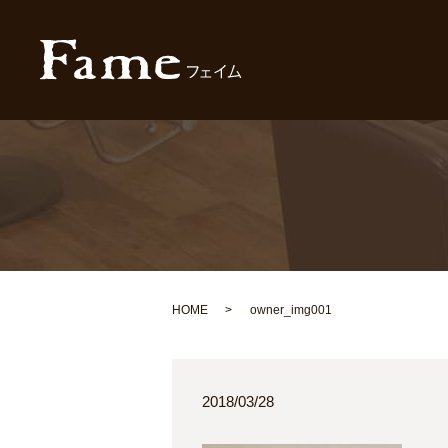
HOME
owner_img001
2018/03/28