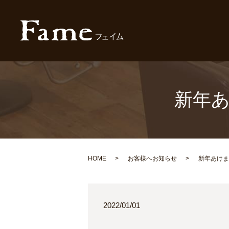
新年
HOME
お客様へお知らせ
新年あけま
2022/01/01