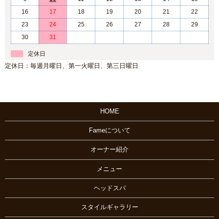
16
17
18
19
20
21
22
23
24
25
26
27
28
29
30
31
定休日
定休日：毎週月曜日、第一火曜日、第三日曜日
HOME
Fameについて
オーナー紹介
メニュー
ヘッドスパ
スタイルギャラリー