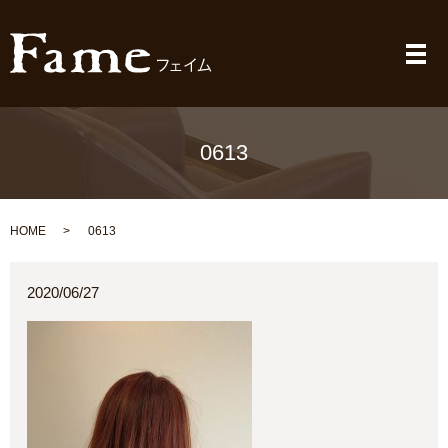
メ
0613
HOME
0613
2020/06/27